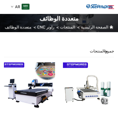
AR
متعددة الوظائف
الصفحة الرئيسية
>
المنتجات
>
راوتر CNC
>
متعددة الوظائف
الصفحة الرئيسية
بحث
من نحن
جميع المنتجات
المنتجات
دليل
شراء
فيديو