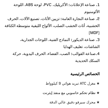
1. صناعة الإعلانات: الأكريليك، PVC، لوحة ABS، اللوحة
الألومنيوم
2. صناعة النجارة العامة: تزيين الأثاث، تصنيع الآلات، الحرف
الخشبية، أثاث الخشب الصلب، الألواح الليفية متوسطة الكثافة
(MDF)
3. صناعة الديكور: النماذج الفنية، اللوحات الجدارية،
الشاشات، تغليف الهدايا
4.
صناعة القوالب: الصب، الفضاء، الحرف اليدوية، حركة
السكك الحديدية
الخصائص الرئيسية
★ مغزل ATC تبريد هوائي 9 كيلوواط
★
نظام تحكم حاسوبي مع منفذ إيثرنت
★ محرك سيرفو دقيق عالي الدقة