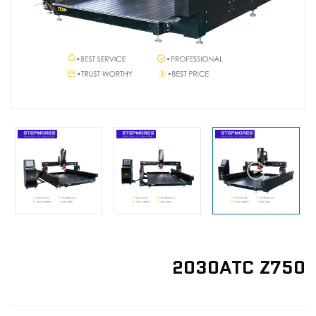
الأخبار
اتصل بنا
2030ATC Z750