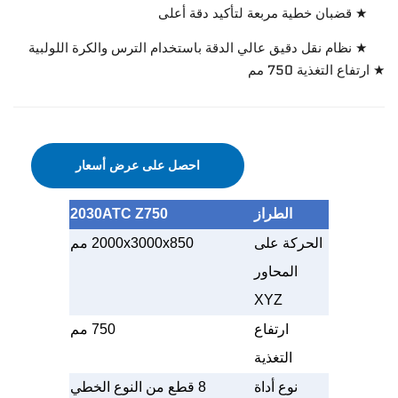
★ قضبان خطية مربعة لتأكيد دقة أعلى
★ نظام نقل دقيق عالي الدقة باستخدام الترس والكرة اللولبية
★ ارتفاع التغذية 750 مم
احصل على عرض أسعار
الطراز
2030ATC Z750
الحركة على
2000x3000x850 مم
المحاور
XYZ
ارتفاع
750 مم
التغذية
نوع أداة
8 قطع من النوع الخطي