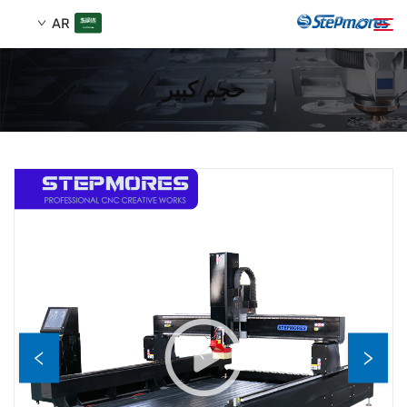
AR
حجم كبير
الصفحة الرئيسية
بحث
من نحن
المنتجات
دليل
شراء
فيديو