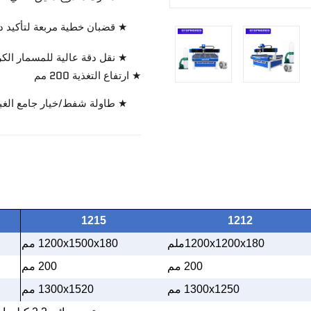
★ قضبان خطية مربعة لتأكيد د
★ نقل دقة عالية للمسمار الك
★ ارتفاع التغذية 200 مم
★ طاولة شفط/خيار جامع الغبا
1215
1212
1200x1200x180ملم
1200x1500x180 مم
200 مم
200 مم
1300x1250 مم
1300x1520 مم