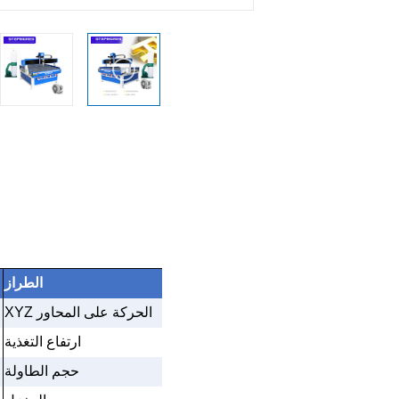
الطراز
الحركة على المحاور XYZ
ارتفاع التغذية
حجم الطاولة