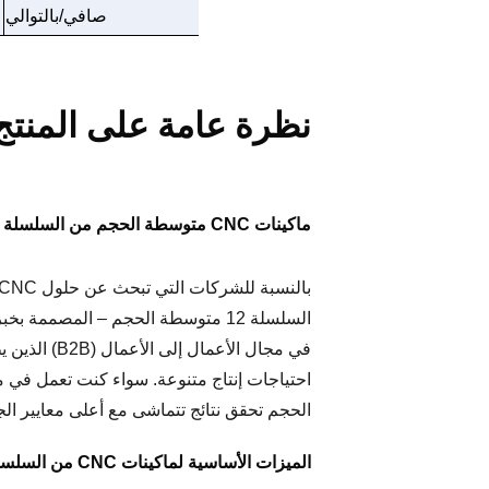
صافي/بالتوالي
نظرة عامة على المنتج
ماكينات CNC متوسطة الحجم من السلسلة 12 – الدقة والتنوع من جينان تشنتوو
في مجال ال
الحجم تحقق نتائج تتماشى مع أعلى معايير الج
الميزات الأساسية لماكينات CNC من السلسلة 12 متوسطة الحجم