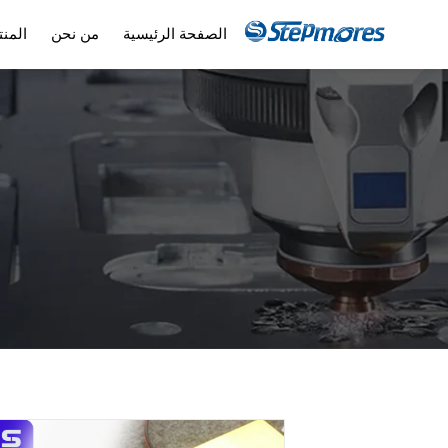
الصفحة الرئيسية
من نحن
المن
راوتر CNC
ا