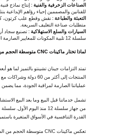
الصناعات الزخرفية والفنية
للفنانين والمصممين إحياء رؤاهم الإبداعية بنت
التعبئة والطباعة
متطلبات صناعة التغليف السريعة.
السيارات والسلع الاستهلاكية
: تصنيع سجاد أ
سلسلة 12 تلبية المكونات للمعايير الصارمة التي تفرضها شركات تصنيع السيارات والسلع الاستهلاكية.
لماذا تختار ماكينات CNC متوسطة الحجم من سلسلة 12 من جينان تشنتوو
عملياتنا الصارمة لمراقبة الجودة، مما يضمن
تشمل خدماتنا قبل البيع وما بعد البيع الاست
القدرة التنافسية في الأسواق المتغيرة باستمر