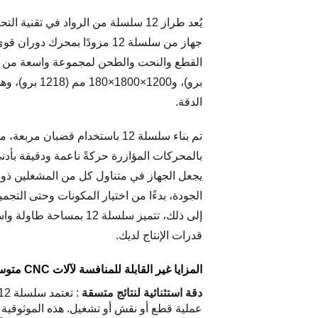
برو)، و1200
الدقة.
تم بناء سلسلة 12 باستخدام قضب
الجودة، بدءًا من اختيار المكونات وحتى التجمي
قدرات الإنتاج لديك.
المزايا غير القابلة للمنافسة لآلات CNC متوسطة الحجم من سلسلة 12
دقة استثنائية لنتائج متسقة
عملية قطع أو نقش أو تشغيل. هذه الموثوقية تجعل سلسلة 12 مثالية للمشاريع التي تتطلب جودة ثابتة، من المكونات 