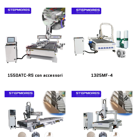
1550ATC-RS con accessori
1325MF-4