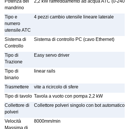
Potenza del
2,2 kW raffreddamento ad acqua ATC (0-240
mandrino
Tipo e
4 pezzi cambio utensile lineare laterale
numero
utensile ATC
Sistema di
Sistema di controllo PC (cavo Ethernet)
Controllo
Tipo di
Easy servo driver
Trazione
Tipo di
linear rails
binario
Trasmettere
vite a ricircolo di sfere
Tipo di tavolo
Tavola a vuoto con pompa 2,2 kW
Collettore di
Collettore polveri singolo con bot automatico 
polveri
Velocità
8000mm/min
Massima di