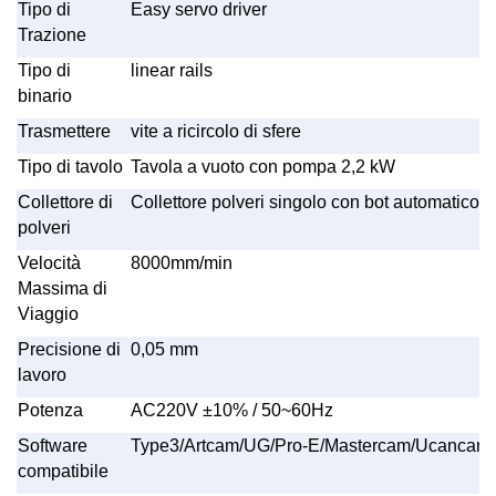
Tipo di
Easy servo driver
Trazione
Tipo di
linear rails
binario
Trasmettere
vite a ricircolo di sfere
Tipo di tavolo
Tavola a vuoto con pompa 2,2 kW
Collettore di
Collettore polveri singolo con bot automatico 
polveri
Velocità
8000mm/min
Massima di
Viaggio
Precisione di
0,05 mm
lavoro
Potenza
AC220V
±
10% / 50~60Hz
Software
Type3/Artcam/UG/Pro-E/Mastercam/Ucancam 
compatibile