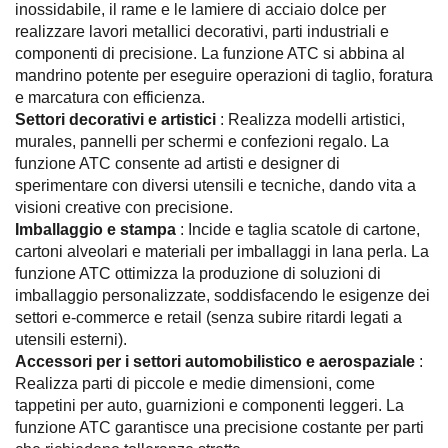
inossidabile, il rame e le lamiere di acciaio dolce per
realizzare lavori metallici decorativi, parti industriali e
componenti di precisione. La funzione ATC si abbina al
mandrino potente per eseguire operazioni di taglio, foratura
e marcatura con efficienza.
Settori decorativi e artistici
: Realizza modelli artistici,
murales, pannelli per schermi e confezioni regalo. La
funzione ATC consente ad artisti e designer di
sperimentare con diversi utensili e tecniche, dando vita a
visioni creative con precisione.
Imballaggio e stampa
: Incide e taglia scatole di cartone,
cartoni alveolari e materiali per imballaggi in lana perla. La
funzione ATC ottimizza la produzione di soluzioni di
imballaggio personalizzate, soddisfacendo le esigenze dei
settori e-commerce e retail (senza subire ritardi legati a
utensili esterni).
Accessori per i settori automobilistico e aerospaziale
:
Realizza parti di piccole e medie dimensioni, come
tappetini per auto, guarnizioni e componenti leggeri. La
funzione ATC garantisce una precisione costante per parti