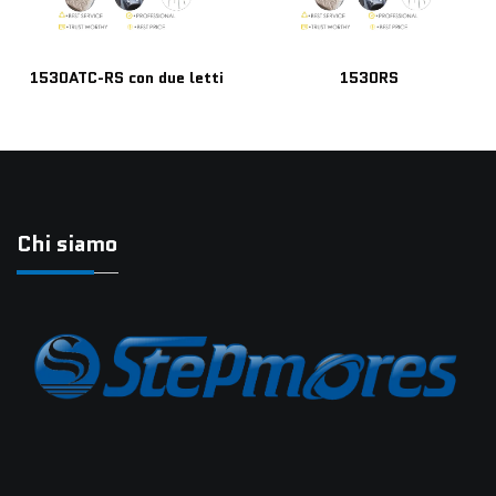
1530ATC-RS con due letti
1530RS
Chi siamo