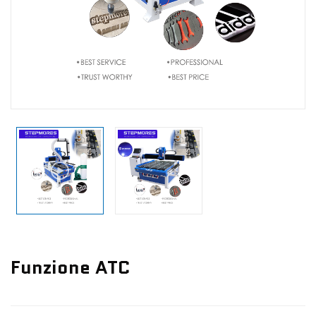
Notizie
Contattaci
Funzione ATC