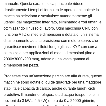
manuale. Questa caratteristica principale riduce
drasticamente i tempi di fermo tra le operazioni, poiché la
macchina seleziona e sostituisce autonomamente gli
utensili dal magazzino integrato, eliminando errori umani e
ottimizzando il flusso di lavoro. Ogni macchina CNC con
funzione ATC di medie dimensioni è dotata di un sistema
di azionamento ad alta precisione con motore servo, che
garantisce movimenti fluidi lungo gli assi XYZ con corsa
ottimizzata per applicazioni di medie dimensioni (fino a
2000x3000x200 mm), adatta a una vasta gamma di
dimensioni dei pezzi.
Progettate con un'attenzione particolare alla durata, queste
macchine sono dotate di guide quadrate per una maggiore
stabilità e capacità di carico, anche durante lunghi cicli
produttivi. Il mandrino refrigerato ad acqua (disponibile in
opzioni da 3 kW a 4,5 kW) opera da 0 a 24000 giri/min,