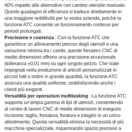
40% rispetto alle alternative con cambio utensile manuale.
Questo guadagno di efficienza si traduce direttamente in
una maggiore redditività per la vostra azienda, poiché la
funzione ATC consente un funzionamento continuo per
periodi prolungati.
Precisione e coerenza
: Con la funzione ATC che
garantisce un allineamento preciso degli utensili e una
variazione minima tra i cambi, queste fresatrici CNC di
medie dimensioni offrono una precisione eccezionale
(tolleranza ±0,01 mm) su ogni singolo pezzo. Che siate
impegnati nella produzione di articoli personalizzati in
piccoli lotti o ordini in grande quantità, la funzione ATC
assicura una qualità uniforme, soddisfacendo anche i
clienti più esigenti.
Versatilità per operazioni multitasking
: La funzione ATC
supporta un'ampia gamma di tipi di utensili, consentendo
al centro di lavoro CNC di medie dimensioni di eseguire
incisione, taglio, fresatura, foratura e intaglio in un unico
allestimento. Questa versatilità elimina la necessità di più
macchine specializzate, risparmiando spazio prezioso a