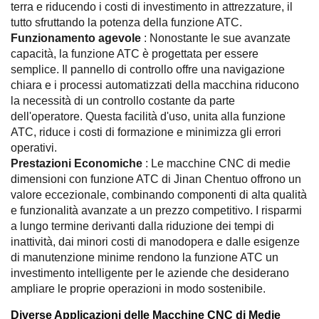
terra e riducendo i costi di investimento in attrezzature, il
tutto sfruttando la potenza della funzione ATC.
Funzionamento agevole
: Nonostante le sue avanzate
capacità, la funzione ATC è progettata per essere
semplice. Il pannello di controllo offre una navigazione
chiara e i processi automatizzati della macchina riducono
la necessità di un controllo costante da parte
dell'operatore. Questa facilità d'uso, unita alla funzione
ATC, riduce i costi di formazione e minimizza gli errori
operativi.
Prestazioni Economiche
: Le macchine CNC di medie
dimensioni con funzione ATC di Jinan Chentuo offrono un
valore eccezionale, combinando componenti di alta qualità
e funzionalità avanzate a un prezzo competitivo. I risparmi
a lungo termine derivanti dalla riduzione dei tempi di
inattività, dai minori costi di manodopera e dalle esigenze
di manutenzione minime rendono la funzione ATC un
investimento intelligente per le aziende che desiderano
ampliare le proprie operazioni in modo sostenibile.
Diverse Applicazioni delle Macchine CNC di Medie