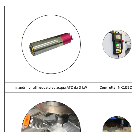
mandrino raffreddato ad acqua ATC da 3 kW
Controller NK105