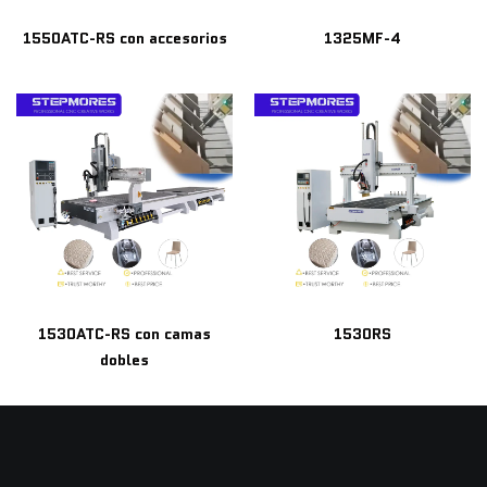
1550ATC-RS con accesorios
1325MF-4
1530ATC-RS con camas
1530RS
dobles