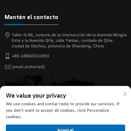
Mantén el contacto
Taller N.º6, sureste de la intersección de la Avenida Mingjia
Este y la Avenida Qifa, calle Yanbei, condado de Qihe,
ciudad de Dezhou, provincia de Shandong, China
+86-18660114283
[email protected]
We value your privacy
We use cookies and similar tools to provide our services. If
you don't want to accept all cookies, click Personalize
cookies.
Accept all