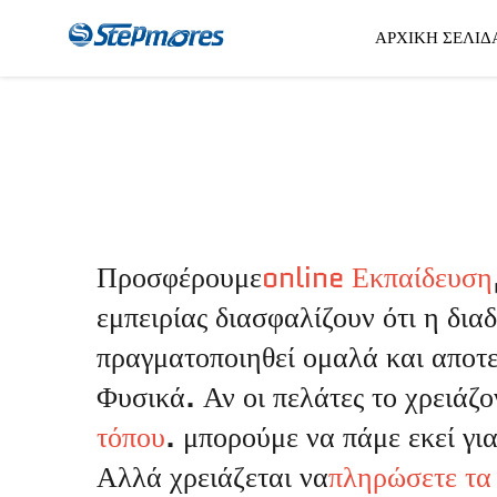
ΑΡΧΙΚΉ ΣΕΛΊΔ
CNC Router
Πληρω
Προσφέρουμε
online Εκπαίδευση
εμπειρίας διασφαλίζουν ότι η δια
πραγματοποιηθεί ομαλά και αποτ
Φυσικά. Αν οι πελάτες το χρειάζο
τόπου
. μπορούμε να πάμε εκεί γι
Αλλά χρειάζεται να
πληρώσετε τα