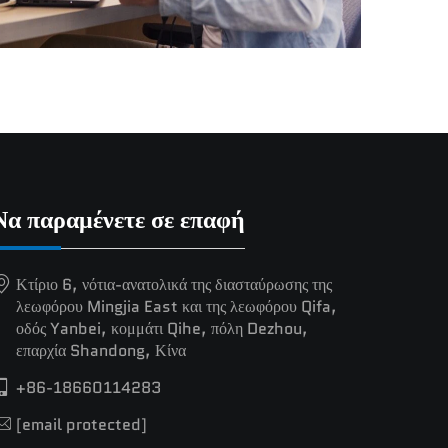
Να παραμένετε σε επαφή
Κτίριο 6, νότια-ανατολικά της διασταύρωσης της
λεωφόρου Mingjia East και της λεωφόρου Qifa,
οδός Yanbei, κομμάτι Qihe, πόλη Dezhou,
επαρχία Shandong, Κίνα
+86-18660114283
[email protected]