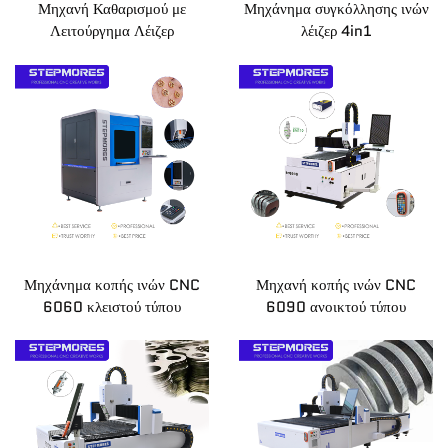
Μηχανή Καθαρισμού με
Μηχάνημα συγκόλλησης ινών
Λειτούργημα Λέιζερ
λέιζερ 4in1
Ειδήσεις
Epi Koinonia
Μηχάνημα κοπής ινών CNC
Μηχανή κοπής ινών CNC
6060 κλειστού τύπου
6090 ανοικτού τύπου