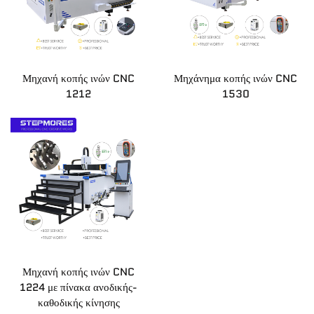
Μηχανή κοπής ινών CNC
Μηχάνημα κοπής ινών CNC
1212
1530
Μηχανή κοπής ινών CNC
1224 με πίνακα ανοδικής-
καθοδικής κίνησης