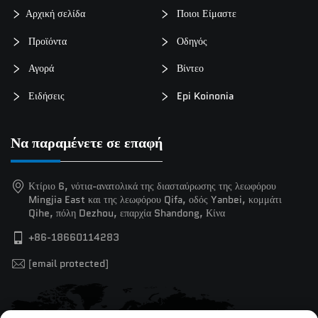
Αρχική σελίδα
Ποιοι Είμαστε
Προϊόντα
Οδηγός
Αγορά
Βίντεο
Ειδήσεις
Epi Koinonia
Να παραμένετε σε επαφή
Κτίριο 6, νότια-ανατολικά της διασταύρωσης της λεωφόρου
Mingjia East και της λεωφόρου Qifa, οδός Yanbei, κομμάτι
Qihe, πόλη Dezhou, επαρχία Shandong, Κίνα
+86-18660114283
[email protected]