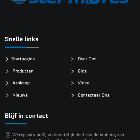
Snelle links
Startpagina
Over Ons
Producten
Gids
Aankoop
Video
Nieuws
Contacteer Ons
Blijf in contact
Werkplaats nr.6, zuidoostelijk deel van de kruising van