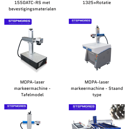
1550ATC-RS met
1325+Rotatie
bevestigingsmaterialen
Nieuws
Contacteer Ons
MOPA-laser
MOPA-laser
markeermachine -
markeermachine - Staand
Tafelmodel
type