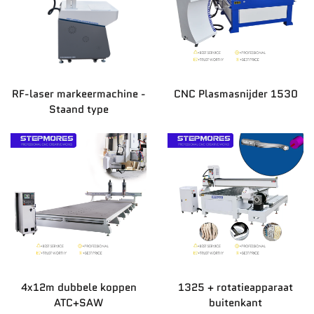
RF-laser markeermachine -
CNC Plasmasnijder 1530
Staand type
4x12m dubbele koppen
1325 + rotatieapparaat
ATC+SAW
buitenkant