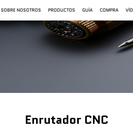
SOBRE NOSOTROS
PRODUCTOS
GUÍA
COMPRA
VÍ
Digital Cutter
Envío
Láser De Fibra
Capacitación
Enrutador CNC