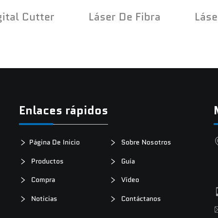
gital Cutter
Láser De Fibra
Láse
Enlaces rápidos
Página De Inicio
Sobre Nosotros
Productos
Guía
Compra
Vídeo
Noticias
Contáctanos