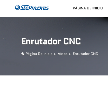
PÁGINA DE INICIO
Enrutador CNC
Pago
Enrutador CNC
Página De Inicio
>
Vídeo
>
Enrutador CNC